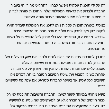
רק על ידי תוכנית עסקית אפשר לבחון ולהחליט מה רווחי בעבור
החברה ולבדוק את כדאיות הפעילות שלה. התוכנית עוזרת לבדוק
רווחיות פוטנציאלית מול ההוצאות בעבור אותה פעילות.
בנוסף, בעזרת תוכנית עסקית ניתן לתכנן את הפעולות שצריך הארגון
לנקוט בהן ואף לתכנן גיוס של כוח אדם מבחינת הכמות והידע
שנדרש. מבחינה זו, התוכנית היא כלי תכנון לכל ההוצאות על הגיוס
ותפעול החברה, בייחוד כשהחברה חדשה וההוצאות גבוהות
מההכנסות.
כמו כן, לתוכנית עסקית יש יכולת לנתח ולהבין את שוק הפעילות של
החברה, לזהות חברות מובילות ומתחרות ושיתופי פעולה
פוטנציאליים עם חברות אחרות, להבין את היתרון על פני חברות
אחרות בשוק ולמצוא את שיטת המיצוב הטובה ביותר. דברים אלו
חשובים לכל עסק, אך בעיקר לחברות סטראט אפ שנתונות לשינויים
רבים.
נושא מהותי במיוחד קשור למימון החברה וחשיבות התוכנית לא רק
עבור היזמים של החברה אלא גם למשקיעים שמעוניינים להשקיע
בה. בעבור המשקיעים התוכנית העסקית היא כרטיס הביקור של