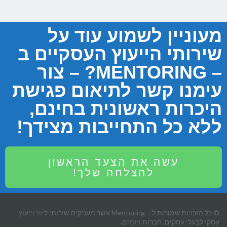
מעוניין לשמוע עוד על
שירותי הייעוץ העסקיים ב
– MENTORING? – צור
עימנו קשר לתיאום פגישת
היכרות ראשונית בחינם,
ללא כל התחייבות מצידך!
עשה את הצעד הראשון
להצלחה שלך!
© כל הזכויות שמורות ל – Mentoring אשר מעניקים שירותי ליווי וייעוץ
עסקי לבעלי עסקים, חברות ויזמים.