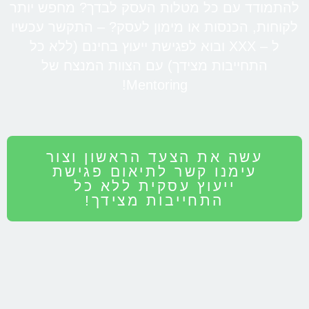
להתמודד עם כל מטלות העסק לבדך? מחפש יותר
לקוחות, הכנסות או מימון לעסק? – התקשר עכשיו
ל – XXX ובוא לפגישת ייעוץ בחינם (ללא כל
התחייבות מצידך) עם הצוות המנצח של
Mentoring!
עשה את הצעד הראשון וצור
עימנו קשר לתיאום פגישת
ייעוץ עסקית ללא כל
התחייבות מצידך!