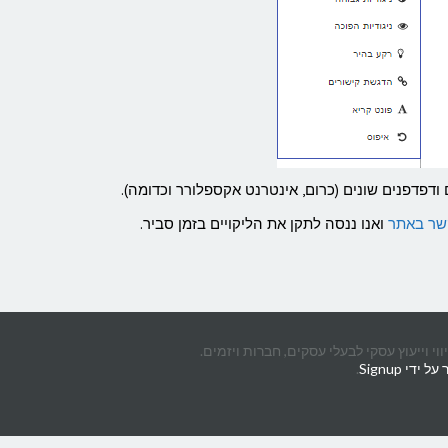
ודפדפנים שונים (כרום, אינטרנט אקספלורר וכדומה).
שר באתר
ואנו ננסה לתקן את הליקויים בזמן סביר.
די Signup
.